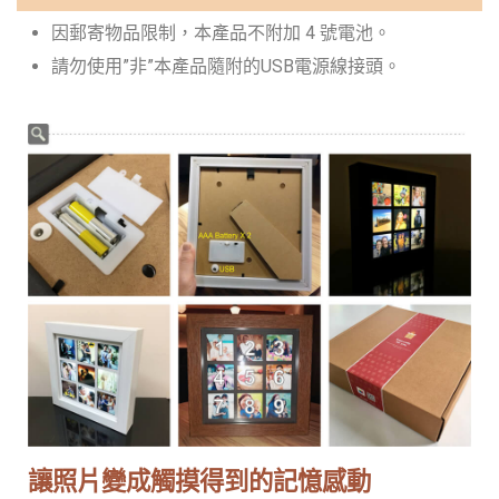
因郵寄物品限制，本產品不附加 4 號電池。
請勿使用”非”本產品隨附的USB電源線接頭。
讓照片變成觸摸得到的記憶感動