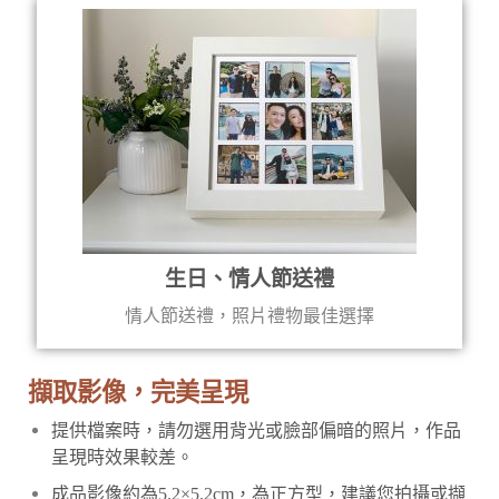
生日、情人節送禮
情人節送禮，照片禮物最佳選擇
擷取影像，完美呈現
提供檔案時，請勿選用背光或臉部偏暗的照片，作品
呈現時效果較差。
成品影像約為5.2×5.2cm，為正方型，建議您拍攝或擷