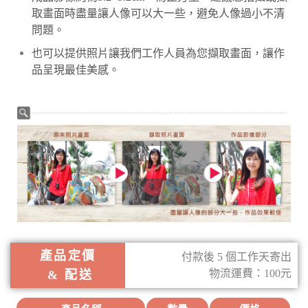
取畫面時盡量讓人像可以大一些，避免人像過小不清
問題。
也可以提供照片讓我們工作人員為您擷取畫面，讓作
品呈現最佳美感。
產品定價
付款後 5 個工作天寄出
物流運費：100元
& 配送