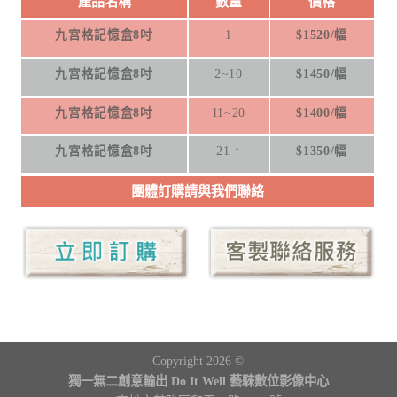
產品名稱
數量
價格
九宮格記憶盒8吋
1
$1520/幅
九宮格記憶盒8吋
2~10
$1450/幅
九宮格記憶盒8吋
11~20
$1400/幅
九宮格記憶盒8吋
21 ↑
$1350/幅
團體訂購請與我們聯絡
Copyright 2026 ©
獨一無二創意輸出 Do It Well 藝騋數位影像中心