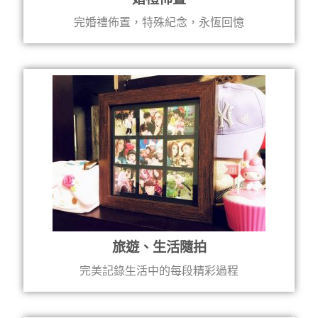
完
婚禮佈置，特殊紀念，永恆回憶
旅遊、生活隨拍
完美記錄生活中的每段精彩過程